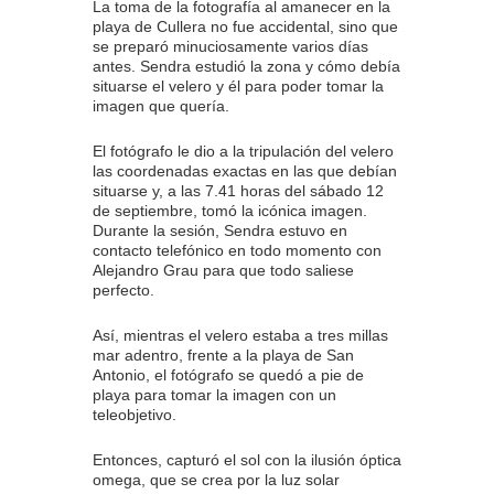
La toma de la fotografía al amanecer en la
playa de Cullera no fue accidental, sino que
se preparó minuciosamente varios días
antes. Sendra estudió la zona y cómo debía
situarse el velero y él para poder tomar la
imagen que quería.
El fotógrafo le dio a la tripulación del velero
las coordenadas exactas en las que debían
situarse y, a las 7.41 horas del sábado 12
de septiembre, tomó la icónica imagen.
Durante la sesión, Sendra estuvo en
contacto telefónico en todo momento con
Alejandro Grau para que todo saliese
perfecto.
Así, mientras el velero estaba a tres millas
mar adentro, frente a la playa de San
Antonio, el fotógrafo se quedó a pie de
playa para tomar la imagen con un
teleobjetivo.
Entonces, capturó el sol con la ilusión óptica
omega, que se crea por la luz solar