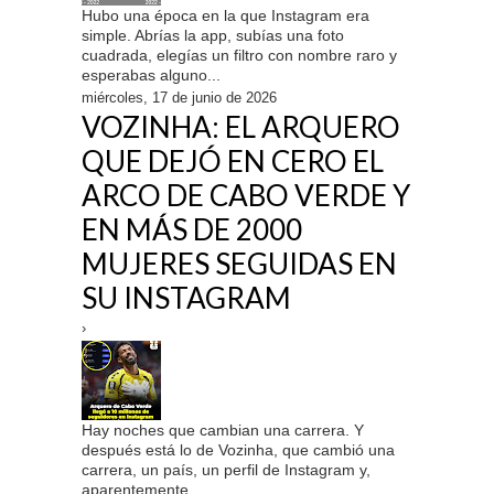
Hubo una época en la que Instagram era
simple. Abrías la app, subías una foto
cuadrada, elegías un filtro con nombre raro y
esperabas alguno...
miércoles, 17 de junio de 2026
VOZINHA: EL ARQUERO
QUE DEJÓ EN CERO EL
ARCO DE CABO VERDE Y
EN MÁS DE 2000
MUJERES SEGUIDAS EN
SU INSTAGRAM
›
Hay noches que cambian una carrera. Y
después está lo de Vozinha, que cambió una
carrera, un país, un perfil de Instagram y,
aparentemente, ...