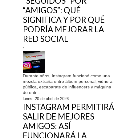
“SEGUIDOS” POR
“AMIGOS”: QUÉ
SIGNIFICA Y POR QUÉ
PODRÍA MEJORAR LA
RED SOCIAL
›
Durante años, Instagram funcionó como una
mezcla extraña entre álbum personal, vidriera
pública, escaparate de influencers y máquina
de entr...
lunes, 20 de abril de 2026
INSTAGRAM PERMITIRÁ
SALIR DE MEJORES
AMIGOS: ASÍ
FUNCIONARÁ LA