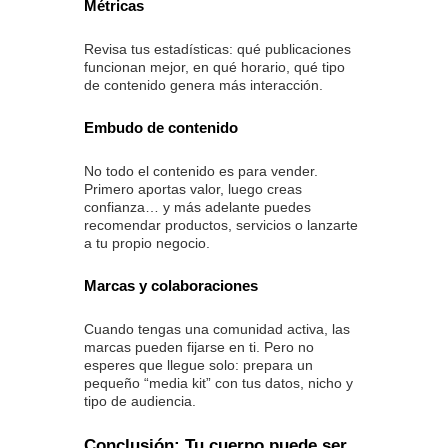
Métricas
Revisa tus estadísticas: qué publicaciones
funcionan mejor, en qué horario, qué tipo
de contenido genera más interacción.
Embudo de contenido
No todo el contenido es para vender.
Primero aportas valor, luego creas
confianza… y más adelante puedes
recomendar productos, servicios o lanzarte
a tu propio negocio.
Marcas y colaboraciones
Cuando tengas una comunidad activa, las
marcas pueden fijarse en ti. Pero no
esperes que llegue solo: prepara un
pequeño “media kit” con tus datos, nicho y
tipo de audiencia.
Conclusión: Tu cuerpo puede ser