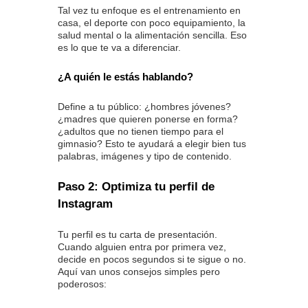
Tal vez tu enfoque es el entrenamiento en
casa, el deporte con poco equipamiento, la
salud mental o la alimentación sencilla. Eso
es lo que te va a diferenciar.
¿A quién le estás hablando?
Define a tu público: ¿hombres jóvenes?
¿madres que quieren ponerse en forma?
¿adultos que no tienen tiempo para el
gimnasio? Esto te ayudará a elegir bien tus
palabras, imágenes y tipo de contenido.
Paso 2: Optimiza tu perfil de
Instagram
Tu perfil es tu carta de presentación.
Cuando alguien entra por primera vez,
decide en pocos segundos si te sigue o no.
Aquí van unos consejos simples pero
poderosos: