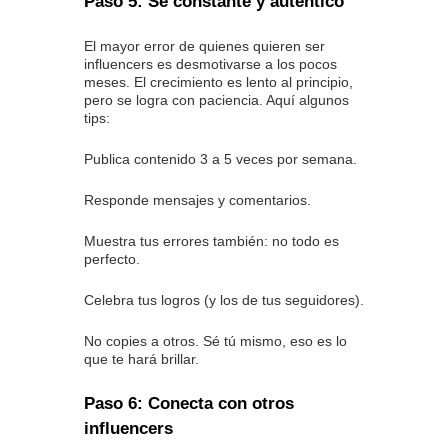
Paso 5: Sé constante y auténtico
El mayor error de quienes quieren ser
influencers es desmotivarse a los pocos
meses. El crecimiento es lento al principio,
pero se logra con paciencia. Aquí algunos
tips:
Publica contenido 3 a 5 veces por semana.
Responde mensajes y comentarios.
Muestra tus errores también: no todo es
perfecto.
Celebra tus logros (y los de tus seguidores).
No copies a otros. Sé tú mismo, eso es lo
que te hará brillar.
Paso 6: Conecta con otros
influencers